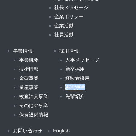
社長メッセージ
企業ポリシー
企業活動
社員活動
事業情報
採用情報
事業概要
人事メッセージ
技術情報
新卒採用
金型事業
経験者採用
量産事業
福利厚生
検査治具事業
先輩紹介
その他の事業
保有設備情報
お問い合わせ
English