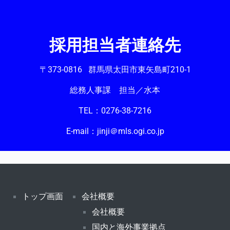
採用担当者連絡先
〒373-0816 群馬県太田市東矢島町210-1
総務人事課 担当／水本
TEL：0276-38-7216
E-mail：jinji＠mls.ogi.co.jp
トップ画面
会社概要
会社概要
国内と海外事業拠点