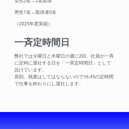
女性2名→2名取得
男性1名→取得者0名
（2025年度実績）
一斉定時間日
弊社では火曜日と木曜日の週に2回、社員が一斉
に定時に退社する日を「一斉定時間日」として
設けています。
原則、残業はしてはならないので16:45の定時間
で仕事を終わりにし退社します。