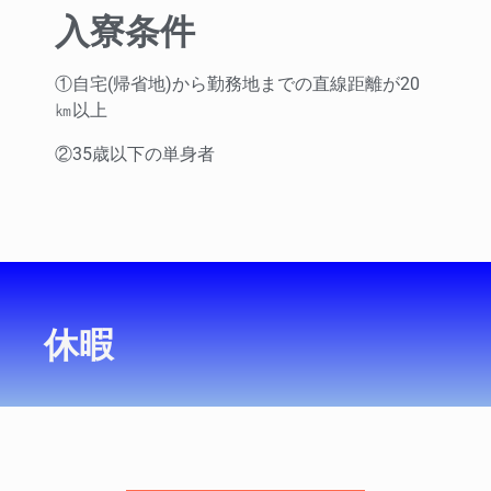
入寮条件
①自宅(帰省地)から勤務地までの直線距離が20
㎞以上
②35歳以下の単身者
休暇