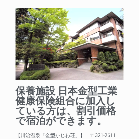
保養施設 日本金型工業
健康保険組合に加入し
ている方は、割引価格
で宿泊ができます。
【川治温泉「金型かじわ荘」】 〒321-2611