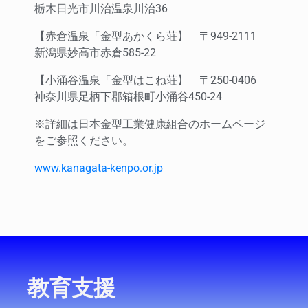
栃木日光市川治温泉川治36
【赤倉温泉「金型あかくら荘】 〒949-2111
新潟県妙高市赤倉585-22
【小涌谷温泉「金型はこね荘】 〒250-0406
神奈川県足柄下郡箱根町小涌谷450-24
※詳細は日本金型工業健康組合のホームページ
をご参照ください。
www.kanagata-kenpo.or.jp
教育支援