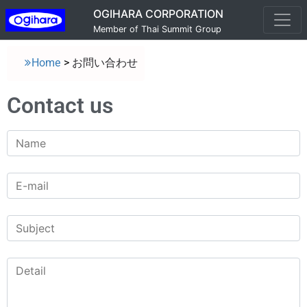
OGIHARA CORPORATION
Member of Thai Summit Group
Home
>
お問い合わせ
Contact us