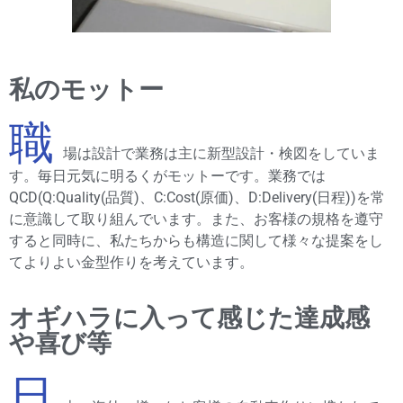
私のモットー
職
場は設計で業務は主に新型設計・検図をしていま
す。毎日元気に明るくがモットーです。業務では
QCD(Q:Quality(品質)、C:Cost(原価)、D:Delivery(日程))を常
に意識して取り組んでいます。また、お客様の規格を遵守
すると同時に、私たちからも構造に関して様々な提案をし
てよりよい金型作りを考えています。
オギハラに入って感じた達成感
や喜び等
日