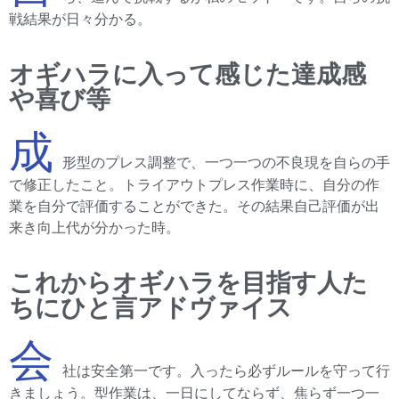
戦結果が日々分かる。
オギハラに入って感じた達成感
や喜び等
成
形型のプレス調整で、一つ一つの不良現を自らの手
で修正したこと。トライアウトプレス作業時に、自分の作
業を自分で評価することができた。その結果自己評価が出
来き向上代が分かった時。
これからオギハラを目指す人た
ちにひと言アドヴァイス
会
社は安全第一です。入ったら必ずルールを守って行
きましょう。型作業は、一日にしてならず、焦らず一つ一