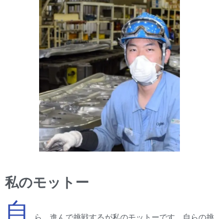
私のモットー
自
ら、進んで挑戦するが私のモットーです。自らの挑