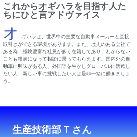
これからオギハラを目指す人た
ちにひと言アドヴァイス
オ
ギハラは、世界中の主要な自動車メーカーと直接
取引きができる環境があります。また、歴史のある会社で
ある為、経験豊富な社員が多く在籍してあり、わからない
ことも親身になって相談に乗ってもらえます。国内外の自
動車に興味がある人、外国語を生かしグローバルに活躍し
たい人、新しい事に挑戦したい人は是非一緒に働きましょ
う。
生産技術部 T さん