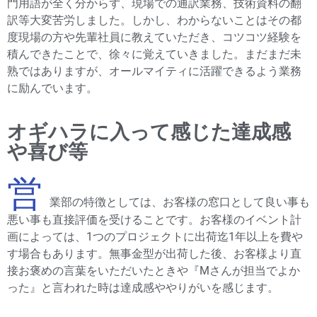
門用語が全く分からず、現場での通訳業務、技術資料の翻
訳等大変苦労しました。しかし、わからないことはその都
度現場の方や先輩社員に教えていただき、コツコツ経験を
積んできたことで、徐々に覚えていきました。まだまだ未
熟ではありますが、オールマイティに活躍できるよう業務
に励んでいます。
オギハラに入って感じた達成感
や喜び等
営
業部の特徴としては、お客様の窓口として良い事も
悪い事も直接評価を受けることです。お客様のイベント計
画によっては、1つのプロジェクトに出荷迄1年以上を費や
す場合もあります。無事金型が出荷した後、お客様より直
接お褒めの言葉をいただいたときや『Mさんが担当でよか
った』と言われた時は達成感ややりがいを感じます。