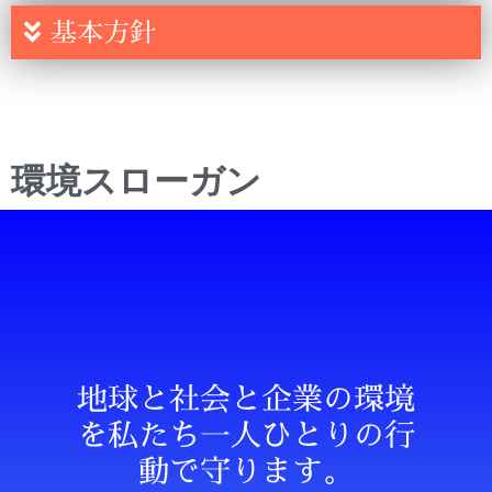
基本方針
環境スローガン
地球と社会と企業の環境
を私たち一人ひとりの行
動で守ります。