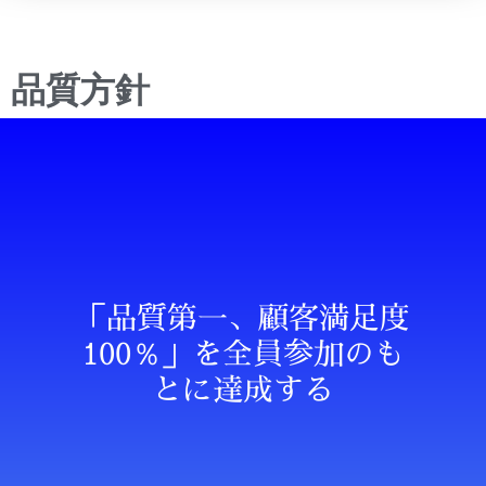
品質方針
「品質第一、顧客満足度
100％」を全員参加のも
とに達成する