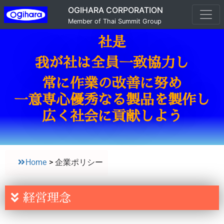
OGIHARA CORPORATION
Member of Thai Summit Group
社是
我が社は全員一致協力し
常に作業の改善に努め
一意専心優秀なる製品を製作し
広く社会に貢献しよう
Home
>
企業ポリシー
経営理念