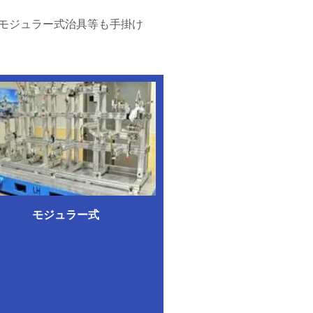
具 モジュラー式治具等も手掛け
モジュラー式