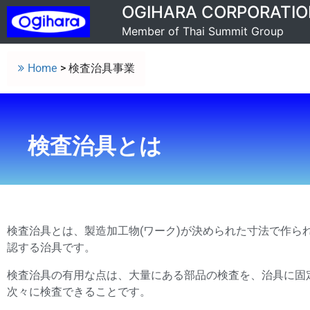
OGIHARA CORPORATIO
Member of Thai Summit Group
Home
>
検査治具事業
検査治具とは
検査治具とは、製造加工物(ワーク)が決められた寸法で作ら
認する治具です。
検査治具の有用な点は、大量にある部品の検査を、治具に固
次々に検査できることです。