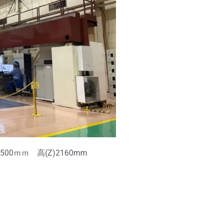
)2500ｍｍ 高(Z)2160mm