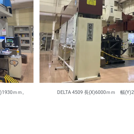
Z)1930ｍｍ。
DELTA 4509 長(X)6000ｍｍ 幅(Y