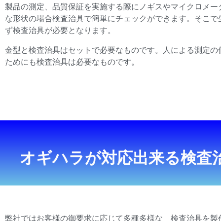
製品の測定、品質保証を実施する際にノギスやマイクロメー
な形状の場合検査治具で簡単にチェックができます。そこで
ず検査治具が必要となります。
金型と検査治具はセットで必要なものです。人による測定の
ためにも検査治具は必要なものです。
オギハラが対応出来る検査
弊社ではお客様の御要求に応じて多種多様な 検査治具を製